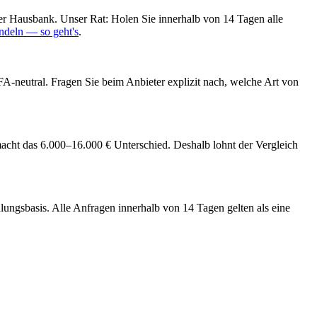
Ihrer Hausbank. Unser Rat: Holen Sie innerhalb von 14 Tagen alle
ndeln — so geht's
.
-neutral. Fragen Sie beim Anbieter explizit nach, welche Art von
acht das 6.000–16.000 € Unterschied. Deshalb lohnt der Vergleich
lungsbasis. Alle Anfragen innerhalb von 14 Tagen gelten als eine