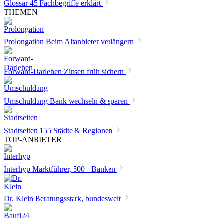
Glossar
45 Fachbegriffe erklärt
THEMEN
Prolongation
Beim Altanbieter verlängern
Forward-Darlehen
Zinsen früh sichern
Umschuldung
Bank wechseln & sparen
Stadtseiten
155 Städte & Regionen
TOP-ANBIETER
Interhyp
Marktführer, 500+ Banken
Dr. Klein
Beratungsstark, bundesweit