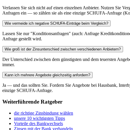
Verlassen Sie sich nicht auf einen einzelnen Anbieter. Nutzen Sie Ver
Anfragen ein — so zählen sie als eine einzige SCHUFA-Anfrage (Kond
Wie vermeide ich negative SCHUFA-Einträge beim Vergleich?
Lassen Sie nur "Konditionsanfragen" (auch: Anfrage Kreditkondition
Anfrage gestellt wird.
Wie groß ist der Zinsunterschied zwischen verschiedenen Anbietern?
Der Unterschied zwischen dem günstigsten und dem teuersten Angebot
immer.
Kann ich mehrere Angebote gleichzeitig anfordern?
Ja — und das sollten Sie. Fordern Sie Angebote bei Hausbank, Interh
einzige SCHUFA-Anfrage.
Weiterführende Ratgeber
die richtige Zinsbindung wählen
unsere 10 wichtigsten Tipps
Vorteile des Bankwechsels
Zinsen mit der Bank verhandeln