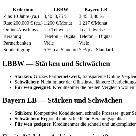
Kriterium
LBBW
Bayern LB
Zins 10 Jahre (ca.)
3,40–3,75 %
3,45–3,80 %
Rate 200.000 € (ca.)
1,200 €/Monat
1,217 €/Monat
Online-Abschluss
Ja / Teilweise
Ja / Teilweise
Beratung
Telefon + Digital
Telefon + Digital
Partnerbanken
Viele
Viele
Sondertilgung
5 % p.a. Standard
5 % p.a. Standard
LBBW — Stärken und Schwächen
Stärken:
Großes Partnernetzwerk, transparente Online-Verglei
Schwächen:
Nicht immer der Günstigste, längere Bearbeitung
Für wen geeignet:
Kreditnehmer die breiten Vergleich wollen
Bayern LB — Stärken und Schwächen
Stärken:
Kompetitive Konditionen, schnelle Prozesse, guter S
Schwächen:
Regional unterschiedliche Beratungsqualität
Für wen geeignet:
Kreditnehmer die schnell und unkomplizier