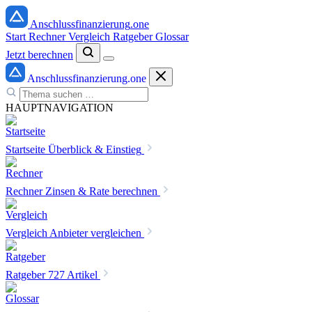
Anschlussfinanzierung
.one
Start
Rechner
Vergleich
Ratgeber
Glossar
Jetzt berechnen
Anschlussfinanzierung
.one
HAUPTNAVIGATION
Startseite
Überblick & Einstieg
Rechner
Zinsen & Rate berechnen
Vergleich
Anbieter vergleichen
Ratgeber
727 Artikel