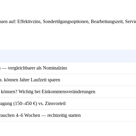
hauen auf: Effektivzins, Sondertilgungsoptionen, Bearbeitungszeit, Serv
n — vergleichbarer als Nominalzins
a. können Jahre Laufzeit sparen
rn können? Wichtig bei Einkommensveränderungen
agung (150–450 €) vs. Zinsvorteil
auchen 4–6 Wochen — rechtzeitig starten