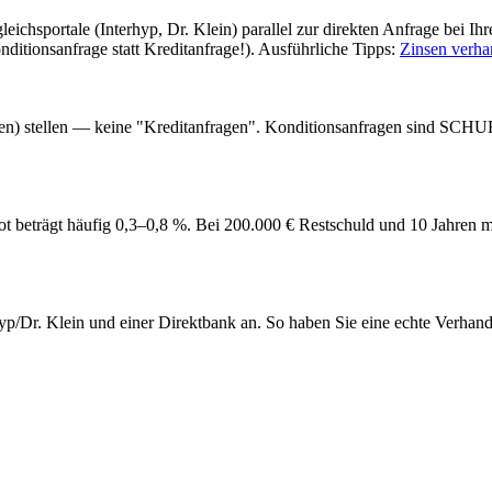
gleichsportale (Interhyp, Dr. Klein) parallel zur direkten Anfrage bei 
itionsanfrage statt Kreditanfrage!). Ausführliche Tipps:
Zinsen verha
en) stellen — keine "Kreditanfragen". Konditionsanfragen sind SCHUFA
 beträgt häufig 0,3–0,8 %. Bei 200.000 € Restschuld und 10 Jahren m
yp/Dr. Klein und einer Direktbank an. So haben Sie eine echte Verhand