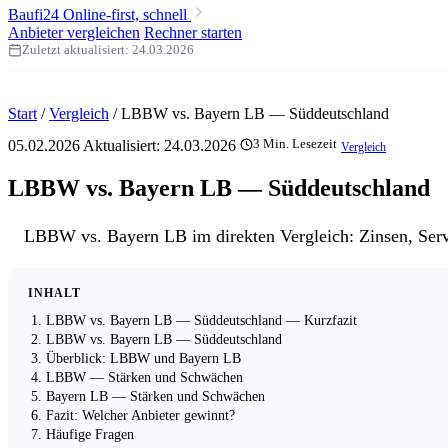
Baufi24
Online-first, schnell
Anbieter vergleichen
Rechner starten
Zuletzt aktualisiert:
24.03.2026
Start
/
Vergleich
/
LBBW vs. Bayern LB — Süddeutschland
05.02.2026
Aktualisiert:
24.03.2026
3 Min. Lesezeit
Vergleich
LBBW vs. Bayern LB — Süddeutschland
LBBW vs. Bayern LB im direkten Vergleich: Zinsen, Servi
INHALT
LBBW vs. Bayern LB — Süddeutschland — Kurzfazit
LBBW vs. Bayern LB — Süddeutschland
Überblick: LBBW und Bayern LB
LBBW — Stärken und Schwächen
Bayern LB — Stärken und Schwächen
Fazit: Welcher Anbieter gewinnt?
Häufige Fragen