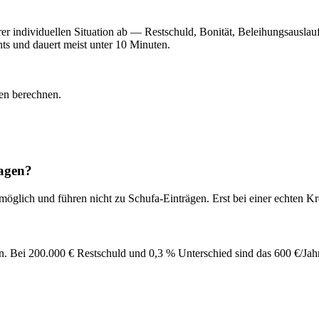
Ihrer individuellen Situation ab — Restschuld, Bonität, Beleihungsausl
hts und dauert meist unter 10 Minuten.
en berechnen.
ragen?
möglich und führen nicht zu Schufa-Einträgen. Erst bei einer echten K
en. Bei 200.000 € Restschuld und 0,3 % Unterschied sind das 600 €/Jah