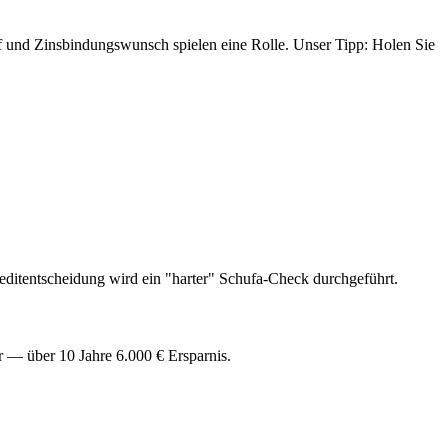
auf und Zinsbindungswunsch spielen eine Rolle. Unser Tipp: Holen Sie
reditentscheidung wird ein "harter" Schufa-Check durchgeführt.
r — über 10 Jahre 6.000 € Ersparnis.