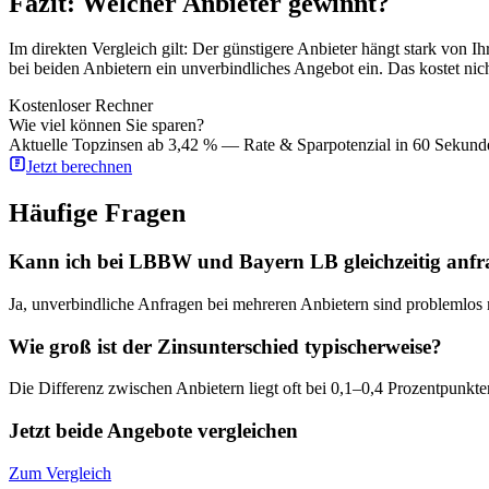
Fazit: Welcher Anbieter gewinnt?
Im direkten Vergleich gilt: Der günstigere Anbieter hängt stark von 
bei beiden Anbietern ein unverbindliches Angebot ein. Das kostet nic
Kostenloser Rechner
Wie viel können Sie sparen?
Aktuelle Topzinsen ab 3,42 % — Rate & Sparpotenzial in 60 Sekund
Jetzt berechnen
Häufige Fragen
Kann ich bei LBBW und Bayern LB gleichzeitig anf
Ja, unverbindliche Anfragen bei mehreren Anbietern sind problemlos 
Wie groß ist der Zinsunterschied typischerweise?
Die Differenz zwischen Anbietern liegt oft bei 0,1–0,4 Prozentpunkt
Jetzt beide Angebote vergleichen
Zum Vergleich