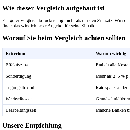
Wie dieser Vergleich aufgebaut ist
Ein guter Vergleich berücksichtigt mehr als nur den Zinssatz. Wir sc
findet das wirklich beste Angebot für seine Situation.
Worauf Sie beim Vergleich achten sollten
Kriterium
Warum wichtig
Effektivzins
Enthält alle Koste
Sondertilgung
Mehr als 2–5 % p.
Tilgungsflexibilität
Rate später ände
Wechselkosten
Grundschuldübertr
Bearbeitungszeit
Manche Banken br
Unsere Empfehlung