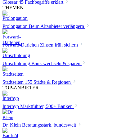
Glossar
45 Fachbegriffe erklärt
THEMEN
Prolongation
Beim Altanbieter verlängern
Forward-Darlehen
Zinsen früh sichern
Umschuldung
Bank wechseln & sparen
Stadtseiten
155 Städte & Regionen
TOP-ANBIETER
Interhyp
Marktführer, 500+ Banken
Dr. Klein
Beratungsstark, bundesweit