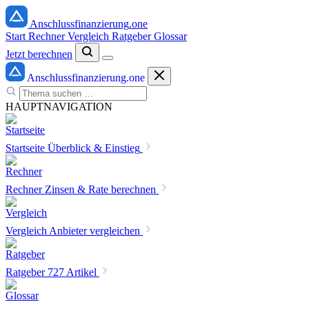
Anschlussfinanzierung
.one
Start
Rechner
Vergleich
Ratgeber
Glossar
Jetzt berechnen
Anschlussfinanzierung
.one
HAUPTNAVIGATION
Startseite
Überblick & Einstieg
Rechner
Zinsen & Rate berechnen
Vergleich
Anbieter vergleichen
Ratgeber
727 Artikel