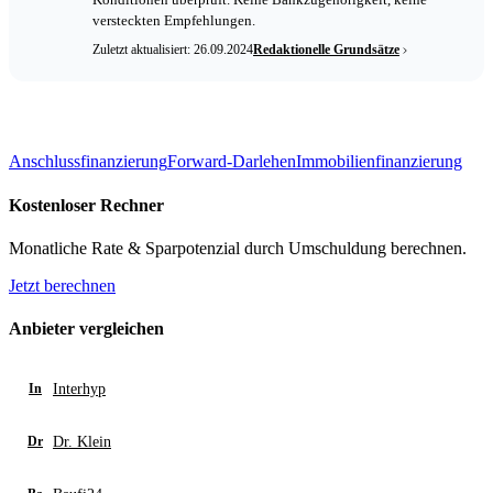
Konditionen überprüft. Keine Bankzugehörigkeit, keine
versteckten Empfehlungen.
Zuletzt aktualisiert: 26.09.2024
Redaktionelle Grundsätze
Anschlussfinanzierung
Forward-Darlehen
Immobilienfinanzierung
Kostenloser Rechner
Monatliche Rate & Sparpotenzial durch Umschuldung berechnen.
Jetzt berechnen
Anbieter vergleichen
Interhyp
In
Dr. Klein
Dr