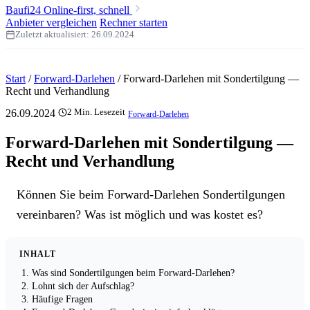
Baufi24
Online-first, schnell
Anbieter vergleichen
Rechner starten
Zuletzt aktualisiert:
26.09.2024
Start
/
Forward-Darlehen
/
Forward-Darlehen mit Sondertilgung —
Recht und Verhandlung
26.09.2024
2 Min. Lesezeit
Forward-Darlehen
Forward-Darlehen mit Sondertilgung —
Recht und Verhandlung
Können Sie beim Forward-Darlehen Sondertilgungen
vereinbaren? Was ist möglich und was kostet es?
INHALT
Was sind Sondertilgungen beim Forward-Darlehen?
Lohnt sich der Aufschlag?
Häufige Fragen