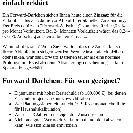
einfach erklärt
Ein Forward-Darlehen sichert Ihnen heute einen Zinssatz für die
Zukunft — bis zu 5 Jahre vor Ablauf Ihrer aktuellen Zinsbindung.
Der Preis dafür: ein "Forward-Aufschlag" von etwa 0,01–0,03 %
pro Monat Vorlaufzeit. Bei 24 Monaten Vorlaufzeit wären das 0,24–
0,72 % Aufschlag auf den aktuellen Zinssatz.
Wann lohnt es sich? Wenn Sie erwarten, dass die Zinsen bis zu
Ihrem Ablaufdatum steigen werden. Wenn Zinsen gleich bleiben
oder sinken, war das Forward-Darlehen teurer als eine normale
Prolongation. Es ist also eine Absicherungsentscheidung — kein
Spekulationsgeschäft.
Forward-Darlehen: Für wen geeignet?
Eigentümer mit hoher Restschuld (ab 100.000 €), bei denen
Zinsänderungen stark ins Gewicht fallen
Wer Planungssicherheit braucht (z.B. feste monatliche Rate
für Haushaltskalkulation)
Wer in 1–3 Jahren mit steigenden Zinsen rechnet
Nicht geeignet: Wer noch 5+ Jahre hat und nicht absehen
kann, wie sich Zinsen entwickeln