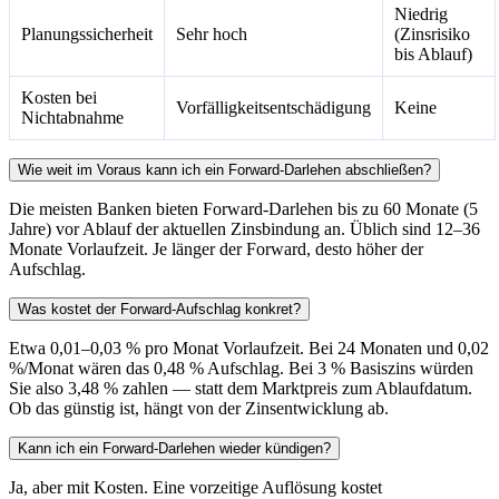
Niedrig
Planungssicherheit
Sehr hoch
(Zinsrisiko
bis Ablauf)
Kosten bei
Vorfälligkeitsentschädigung
Keine
Nichtabnahme
Wie weit im Voraus kann ich ein Forward-Darlehen abschließen?
Die meisten Banken bieten Forward-Darlehen bis zu 60 Monate (5
Jahre) vor Ablauf der aktuellen Zinsbindung an. Üblich sind 12–36
Monate Vorlaufzeit. Je länger der Forward, desto höher der
Aufschlag.
Was kostet der Forward-Aufschlag konkret?
Etwa 0,01–0,03 % pro Monat Vorlaufzeit. Bei 24 Monaten und 0,02
%/Monat wären das 0,48 % Aufschlag. Bei 3 % Basiszins würden
Sie also 3,48 % zahlen — statt dem Marktpreis zum Ablaufdatum.
Ob das günstig ist, hängt von der Zinsentwicklung ab.
Kann ich ein Forward-Darlehen wieder kündigen?
Ja, aber mit Kosten. Eine vorzeitige Auflösung kostet