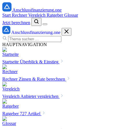
Anschlussfinanzierung
.one
Start
Rechner
Vergleich
Ratgeber
Glossar
Jetzt berechnen
Anschlussfinanzierung
.one
HAUPTNAVIGATION
Startseite
Überblick & Einstieg
Rechner
Zinsen & Rate berechnen
Vergleich
Anbieter vergleichen
Ratgeber
727 Artikel