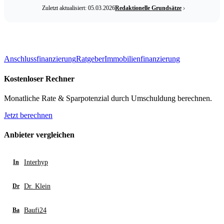
Zuletzt aktualisiert: 05.03.2026
Redaktionelle Grundsätze
Anschlussfinanzierung
Ratgeber
Immobilienfinanzierung
Kostenloser Rechner
Monatliche Rate & Sparpotenzial durch Umschuldung berechnen.
Jetzt berechnen
Anbieter vergleichen
Interhyp
In
Dr. Klein
Dr
Baufi24
Ba