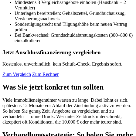
Mindestens 3 Vergleichsangebote einholen (Hausbank + 2
Vermittler)
Unterlagen bereitstellen: Gehaltszettel, Grundbuchauszug,
Versicherungsnachweis
Sondertilgungsrecht und Tilgungshöhe beim neuen Vertrag
prüfen
Bei Bankwechsel: Grundschuldabtretungskosten (300–800 €)
einkalkulieren
Jetzt Anschlussfinanzierung vergleichen
Kostenlos, unverbindlich, kein Schufa-Check. Ergebnis sofort.
Zum Vergleich
Zum Rechner
Was Sie jetzt konkret tun sollten
Viele Immobilieneigentümer warten zu lange. Dabei lohnt es sich,
spätestens 12 Monate vor Ablauf der Zinsbindung aktiv zu werden.
So haben Sie genug Zeit, Angebote zu vergleichen und zu
verhandeln — ohne Druck. Wer unter Zeitdruck unterschreibt,
akzeptiert oft Konditionen, die 10.000 € oder mehr teurer sind.
Verhandlungsstrategie: So holen Sie mehr