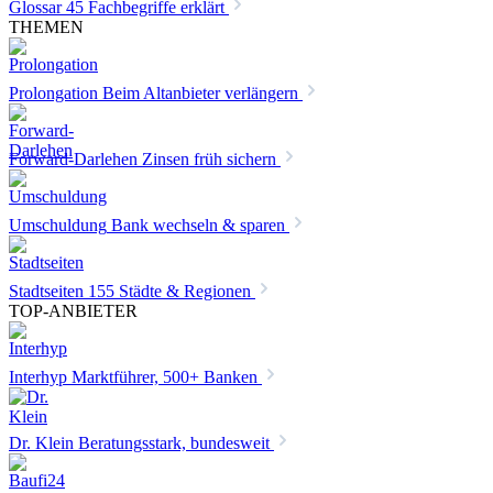
Glossar
45 Fachbegriffe erklärt
THEMEN
Prolongation
Beim Altanbieter verlängern
Forward-Darlehen
Zinsen früh sichern
Umschuldung
Bank wechseln & sparen
Stadtseiten
155 Städte & Regionen
TOP-ANBIETER
Interhyp
Marktführer, 500+ Banken
Dr. Klein
Beratungsstark, bundesweit