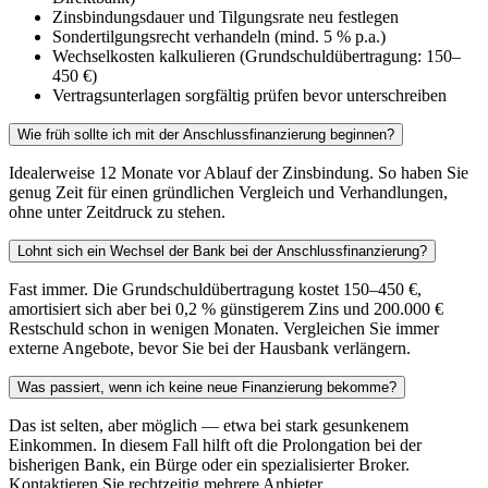
Zinsbindungsdauer und Tilgungsrate neu festlegen
Sondertilgungsrecht verhandeln (mind. 5 % p.a.)
Wechselkosten kalkulieren (Grundschuldübertragung: 150–
450 €)
Vertragsunterlagen sorgfältig prüfen bevor unterschreiben
Wie früh sollte ich mit der Anschlussfinanzierung beginnen?
Idealerweise 12 Monate vor Ablauf der Zinsbindung. So haben Sie
genug Zeit für einen gründlichen Vergleich und Verhandlungen,
ohne unter Zeitdruck zu stehen.
Lohnt sich ein Wechsel der Bank bei der Anschlussfinanzierung?
Fast immer. Die Grundschuldübertragung kostet 150–450 €,
amortisiert sich aber bei 0,2 % günstigerem Zins und 200.000 €
Restschuld schon in wenigen Monaten. Vergleichen Sie immer
externe Angebote, bevor Sie bei der Hausbank verlängern.
Was passiert, wenn ich keine neue Finanzierung bekomme?
Das ist selten, aber möglich — etwa bei stark gesunkenem
Einkommen. In diesem Fall hilft oft die Prolongation bei der
bisherigen Bank, ein Bürge oder ein spezialisierter Broker.
Kontaktieren Sie rechtzeitig mehrere Anbieter.