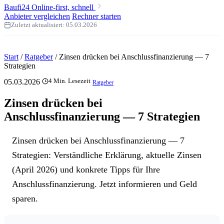
Baufi24
Online-first, schnell
Anbieter vergleichen
Rechner starten
Zuletzt aktualisiert:
05.03.2026
Start
/
Ratgeber
/
Zinsen drücken bei Anschlussfinanzierung — 7
Strategien
05.03.2026
4 Min. Lesezeit
Ratgeber
Zinsen drücken bei
Anschlussfinanzierung — 7 Strategien
Zinsen drücken bei Anschlussfinanzierung — 7
Strategien: Verständliche Erklärung, aktuelle Zinsen
(April 2026) und konkrete Tipps für Ihre
Anschlussfinanzierung. Jetzt informieren und Geld
sparen.