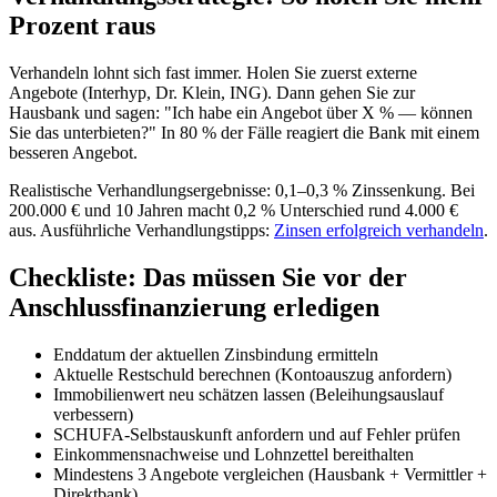
Prozent raus
Verhandeln lohnt sich fast immer. Holen Sie zuerst externe
Angebote (Interhyp, Dr. Klein, ING). Dann gehen Sie zur
Hausbank und sagen: "Ich habe ein Angebot über X % — können
Sie das unterbieten?" In 80 % der Fälle reagiert die Bank mit einem
besseren Angebot.
Realistische Verhandlungsergebnisse: 0,1–0,3 % Zinssenkung. Bei
200.000 € und 10 Jahren macht 0,2 % Unterschied rund 4.000 €
aus. Ausführliche Verhandlungstipps:
Zinsen erfolgreich verhandeln
.
Checkliste: Das müssen Sie vor der
Anschlussfinanzierung erledigen
Enddatum der aktuellen Zinsbindung ermitteln
Aktuelle Restschuld berechnen (Kontoauszug anfordern)
Immobilienwert neu schätzen lassen (Beleihungsauslauf
verbessern)
SCHUFA-Selbstauskunft anfordern und auf Fehler prüfen
Einkommensnachweise und Lohnzettel bereithalten
Mindestens 3 Angebote vergleichen (Hausbank + Vermittler +
Direktbank)