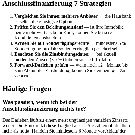
Anschlussfinanzierung 7 Strategien
Vergleichen Sie immer mehrere Anbieter
— die Hausbank
ist selten die günstigste Option.
Prüfen Sie den Beleihungsauslauf
— ist Ihre Immobilie
heute mehr wert als beim Kauf, können Sie bessere
Konditionen aushandeln.
Achten Sie auf Sondertilgungsrechte
— mindestens 5 %
Sondertilgung pro Jahr sollten vertraglich gesichert sein.
Beachten Sie die Zinsbindungsdauer
— bei aktuell
moderaten Zinsen (3,5 %) lohnen sich 10–15 Jahre.
Forward-Darlehen prüfen
— wenn noch 12+ Monate bis
zum Ablauf der Zinsbindung, können Sie den heutigen Zins
sichern.
Häufige Fragen
Was passiert, wenn ich bei der
Anschlussfinanzierung nichts tue?
Das Darlehen läuft zu einem meist ungünstigen variablen Zinssatz
weiter. Die Bank nutzt diese Trägheit aus — Sie zahlen oft deutlich
mehr als nötig. Handeln Sie mindestens 6 Monate vor Ablauf der