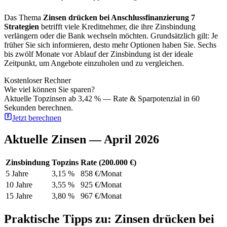
Das Thema
Zinsen drücken bei Anschlussfinanzierung 7
Strategien
betrifft viele Kreditnehmer, die ihre Zinsbindung
verlängern oder die Bank wechseln möchten. Grundsätzlich gilt: Je
früher Sie sich informieren, desto mehr Optionen haben Sie. Sechs
bis zwölf Monate vor Ablauf der Zinsbindung ist der ideale
Zeitpunkt, um Angebote einzuholen und zu vergleichen.
Kostenloser Rechner
Wie viel können Sie sparen?
Aktuelle Topzinsen ab 3,42 % — Rate & Sparpotenzial in 60
Sekunden berechnen.
Jetzt berechnen
Aktuelle Zinsen — April 2026
Zinsbindung
Topzins
Rate (200.000 €)
5 Jahre
3,15 %
858 €/Monat
10 Jahre
3,55 %
925 €/Monat
15 Jahre
3,80 %
967 €/Monat
Praktische Tipps zu: Zinsen drücken bei