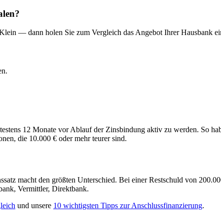
alen?
 Klein — dann holen Sie zum Vergleich das Angebot Ihrer Hausbank ein
en.
pätestens 12 Monate vor Ablauf der Zinsbindung aktiv zu werden. So h
onen, die 10.000 € oder mehr teurer sind.
atz macht den größten Unterschied. Bei einer Restschuld von 200.000
nk, Vermittler, Direktbank.
leich
und unsere
10 wichtigsten Tipps zur Anschlussfinanzierung
.