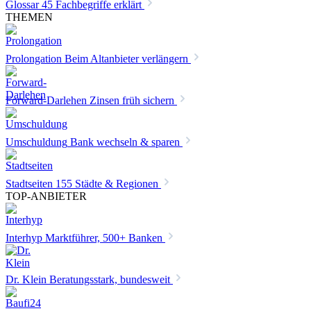
Glossar
45 Fachbegriffe erklärt
THEMEN
Prolongation
Beim Altanbieter verlängern
Forward-Darlehen
Zinsen früh sichern
Umschuldung
Bank wechseln & sparen
Stadtseiten
155 Städte & Regionen
TOP-ANBIETER
Interhyp
Marktführer, 500+ Banken
Dr. Klein
Beratungsstark, bundesweit