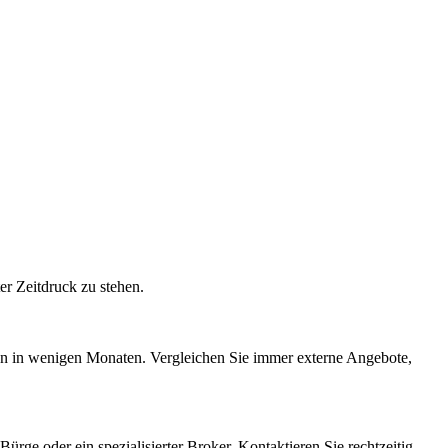
r Zeitdruck zu stehen.
hon in wenigen Monaten. Vergleichen Sie immer externe Angebote,
ürge oder ein spezialisierter Broker. Kontaktieren Sie rechtzeitig