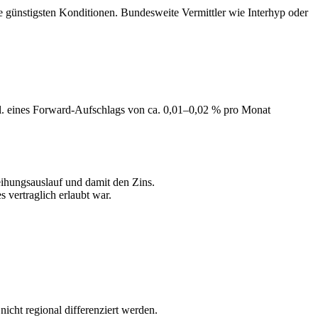
e günstigsten Konditionen. Bundesweite Vermittler wie Interhyp oder
gl. eines Forward-Aufschlags von ca. 0,01–0,02 % pro Monat
eihungsauslauf und damit den Zins.
 vertraglich erlaubt war.
icht regional differenziert werden.