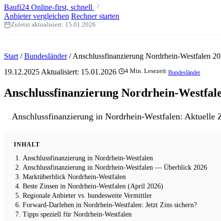
Baufi24
Online-first, schnell
Anbieter vergleichen
Rechner starten
Zuletzt aktualisiert:
15.01.2026
Start
/
Bundesländer
/
Anschlussfinanzierung Nordrhein-Westfalen 2
19.12.2025
Aktualisiert:
15.01.2026
4 Min. Lesezeit
Bundesländer
Anschlussfinanzierung Nordrhein-Westfal
Anschlussfinanzierung in Nordrhein-Westfalen: Aktuelle Zi
INHALT
Anschlussfinanzierung in Nordrhein-Westfalen
Anschlussfinanzierung in Nordrhein-Westfalen — Überblick 2026
Marktüberblick Nordrhein-Westfalen
Beste Zinsen in Nordrhein-Westfalen (April 2026)
Regionale Anbieter vs. bundesweite Vermittler
Forward-Darlehen in Nordrhein-Westfalen: Jetzt Zins sichern?
Tipps speziell für Nordrhein-Westfalen