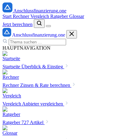
Anschlussfinanzierung
.one
Start
Rechner
Vergleich
Ratgeber
Glossar
Jetzt berechnen
Anschlussfinanzierung
.one
HAUPTNAVIGATION
Startseite
Überblick & Einstieg
Rechner
Zinsen & Rate berechnen
Vergleich
Anbieter vergleichen
Ratgeber
727 Artikel