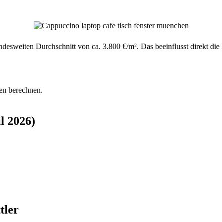
undesweiten Durchschnitt von ca. 3.800 €/m². Das beeinflusst direkt d
en berechnen.
l 2026)
tler