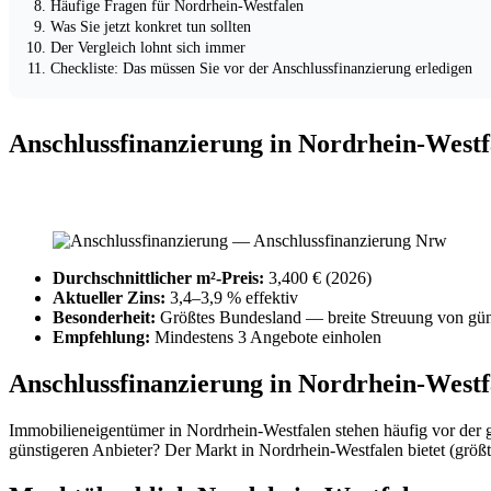
Häufige Fragen für Nordrhein-Westfalen
Was Sie jetzt konkret tun sollten
Der Vergleich lohnt sich immer
Checkliste: Das müssen Sie vor der Anschlussfinanzierung erledigen
Anschlussfinanzierung in Nordrhein-Westf
Durchschnittlicher m²-Preis:
3,400 € (2026)
Aktueller Zins:
3,4–3,9 % effektiv
Besonderheit:
Größtes Bundesland — breite Streuung von günst
Empfehlung:
Mindestens 3 Angebote einholen
Anschlussfinanzierung in Nordrhein-West
Immobilieneigentümer in Nordrhein-Westfalen stehen häufig vor der 
günstigeren Anbieter? Der Markt in Nordrhein-Westfalen bietet (größte