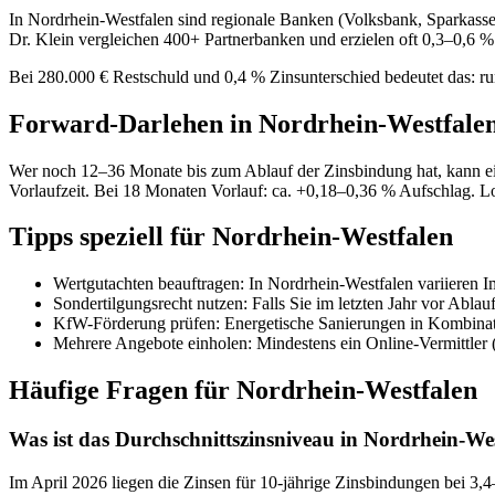
In Nordrhein-Westfalen sind regionale Banken (Volksbank, Sparkasse)
Dr. Klein vergleichen 400+ Partnerbanken und erzielen oft 0,3–0,6 %
Bei 280.000 € Restschuld und 0,4 % Zinsunterschied bedeutet das: ru
Forward-Darlehen in Nordrhein-Westfalen:
Wer noch 12–36 Monate bis zum Ablauf der Zinsbindung hat, kann ei
Vorlaufzeit. Bei 18 Monaten Vorlauf: ca. +0,18–0,36 % Aufschlag. L
Tipps speziell für Nordrhein-Westfalen
Wertgutachten beauftragen: In Nordrhein-Westfalen variieren I
Sondertilgungsrecht nutzen: Falls Sie im letzten Jahr vor Ablau
KfW-Förderung prüfen: Energetische Sanierungen in Kombinati
Mehrere Angebote einholen: Mindestens ein Online-Vermittler (
Häufige Fragen für Nordrhein-Westfalen
Was ist das Durchschnittszinsniveau in Nordrhein-We
Im April 2026 liegen die Zinsen für 10-jährige Zinsbindungen bei 3,4