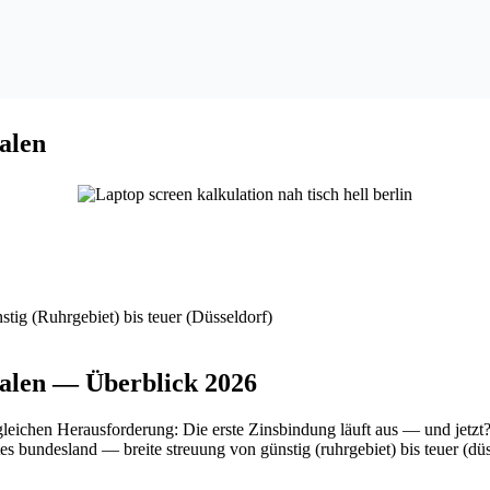
alen
ig (Ruhrgebiet) bis teuer (Düsseldorf)
falen — Überblick 2026
gleichen Herausforderung: Die erste Zinsbindung läuft aus — und jet
s bundesland — breite streuung von günstig (ruhrgebiet) bis teuer (düss