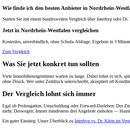
Wie finde ich den besten Anbieter in Nordrhein-Westf
Starten Sie mit einem bundesweiten Vergleich über Interhyp oder Dr.
Jetzt in Nordrhein-Westfalen vergleichen
Kostenlos, unverbindlich, ohne Schufa-Abfrage. Ergebnis in 3 Minut
Zum Vergleich
Was Sie jetzt konkret tun sollten
Viele Immobilieneigentümer warten zu lange. Dabei lohnt es sich, s
ohne Druck. Wer unter Zeitdruck unterschreibt, akzeptiert oft Konditi
Der Vergleich lohnt sich immer
Egal ob Prolongation, Umschuldung oder Forward-Darlehen: Der Zinss
mehr. Deswegen: Immer mindestens drei Angebote einholen — Hausba
Ein guter Einstieg: Unser Überblick zu
Interhyp vs. Dr. Klein im Verg