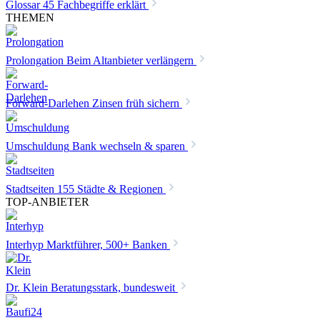
Glossar
45 Fachbegriffe erklärt
THEMEN
Prolongation
Beim Altanbieter verlängern
Forward-Darlehen
Zinsen früh sichern
Umschuldung
Bank wechseln & sparen
Stadtseiten
155 Städte & Regionen
TOP-ANBIETER
Interhyp
Marktführer, 500+ Banken
Dr. Klein
Beratungsstark, bundesweit