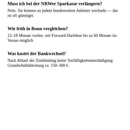
Muss ich bei der NRWer Sparkasse verlängern?
Nein. Sie können zu jedem bundesweiten Anbieter wechseln — das
ist oft günstiger.
Wie früh in Bonn vergleichen?
12–18 Monate vorher, mit Forward-Darlehen bis zu 60 Monate im
Voraus möglich.
Was kostet der Bankwechsel?
Nach Ablauf der Zinsbindung keine Vorfälligkeitsentschädigung.
Grundschuldabtretung ca. 150–300 €.
Anschlussfinanzierung Bonn berechnen
Kostenlos & Schufa-neutral.
Rechner
Vergleichen