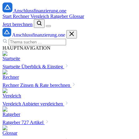
Anschlussfinanzierung
.one
Start
Rechner
Vergleich
Ratgeber
Glossar
Jetzt berechnen
Anschlussfinanzierung
.one
HAUPTNAVIGATION
Startseite
Überblick & Einstieg
Rechner
Zinsen & Rate berechnen
Vergleich
Anbieter vergleichen
Ratgeber
727 Artikel