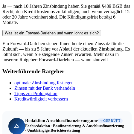
Ja — nach 10 Jahren Zinsbindung haben Sie gemäß §489 BGB das
Recht, den Kredit kostenlos zu kündigen, auch wenn vertraglich 15
oder 20 Jahre vereinbart sind. Die Kündigungsfrist beträgt 6
Monate.
Was ist ein Forward-Darlehen und wann lohnt es sich?
Ein Forward-Darlehen sichert Ihnen heute einen Zinssatz für die
Zukunft — bis zu 5 Jahre vor Ablauf der aktuellen Zinsbindung. Es
lohnt sich, wenn Sie steigende Zinsen erwarten. Mehr dazu in
unserem Ratgeber: Forward-Darlehen — wann sinnvoll.
Weiterführende Ratgeber
optimale Zinsbindung festlegen
Zinsen mit der Bank verhandeln
Tipps zur Prolongation
Kreditwürdigkeit verbessern
Redaktion Anschlussfinanzierung.one
GEPRÜFT
Fachredaktion · Baufinanzierung & Anschlussfinanzierung
· Unabhängige Berichterstattung