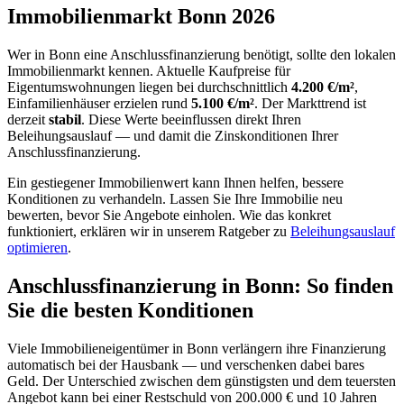
Immobilienmarkt Bonn 2026
Wer in Bonn eine Anschlussfinanzierung benötigt, sollte den lokalen
Immobilienmarkt kennen. Aktuelle Kaufpreise für
Eigentumswohnungen liegen bei durchschnittlich
4.200 €/m²
,
Einfamilienhäuser erzielen rund
5.100 €/m²
. Der Markttrend ist
derzeit
stabil
. Diese Werte beeinflussen direkt Ihren
Beleihungsauslauf — und damit die Zinskonditionen Ihrer
Anschlussfinanzierung.
Ein gestiegener Immobilienwert kann Ihnen helfen, bessere
Konditionen zu verhandeln. Lassen Sie Ihre Immobilie neu
bewerten, bevor Sie Angebote einholen. Wie das konkret
funktioniert, erklären wir in unserem Ratgeber zu
Beleihungsauslauf
optimieren
.
Anschlussfinanzierung in Bonn: So finden
Sie die besten Konditionen
Viele Immobilieneigentümer in Bonn verlängern ihre Finanzierung
automatisch bei der Hausbank — und verschenken dabei bares
Geld. Der Unterschied zwischen dem günstigsten und dem teuersten
Angebot kann bei einer Restschuld von 200.000 € und 10 Jahren