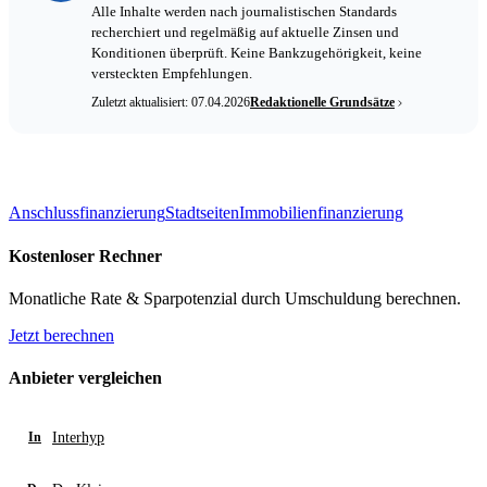
Alle Inhalte werden nach journalistischen Standards
recherchiert und regelmäßig auf aktuelle Zinsen und
Konditionen überprüft. Keine Bankzugehörigkeit, keine
versteckten Empfehlungen.
Zuletzt aktualisiert: 07.04.2026
Redaktionelle Grundsätze
Anschlussfinanzierung
Stadtseiten
Immobilienfinanzierung
Kostenloser Rechner
Monatliche Rate & Sparpotenzial durch Umschuldung berechnen.
Jetzt berechnen
Anbieter vergleichen
Interhyp
In