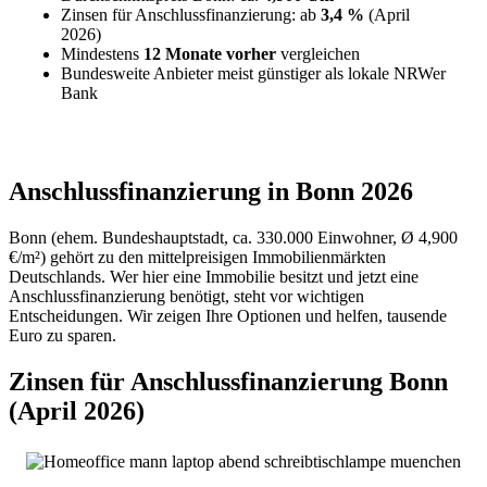
Zinsen für Anschlussfinanzierung: ab
3,4 %
(April
2026)
Mindestens
12 Monate vorher
vergleichen
Bundesweite Anbieter meist günstiger als lokale NRWer
Bank
Anschlussfinanzierung in Bonn 2026
Bonn (ehem. Bundeshauptstadt, ca. 330.000 Einwohner, Ø 4,900
€/m²) gehört zu den mittelpreisigen Immobilienmärkten
Deutschlands. Wer hier eine Immobilie besitzt und jetzt eine
Anschlussfinanzierung benötigt, steht vor wichtigen
Entscheidungen. Wir zeigen Ihre Optionen und helfen, tausende
Euro zu sparen.
Zinsen für Anschlussfinanzierung Bonn
(April 2026)