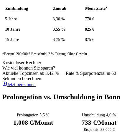
Zinsbindung
Zins ab
Monatsrate*
5 Jahre
3,30 %
770 €
10 Jahre
3,55 %
825 €
15 Jahre
3,75 %
875 €
*Beispiel 200.000 € Restschuld, 2 % Tilgung. Ohne Gewähr.
Kostenloser Rechner
Wie viel können Sie sparen?
Aktuelle Topzinsen ab 3,42 % — Rate & Sparpotenzial in 60
Sekunden berechnen.
Jetzt berechnen
Prolongation vs. Umschuldung in Bonn
Prolongation 5,5 %
Umschuldung 4,0 %
1,008 €/Monat
733 €/Monat
Ersparnis: 33,000 €