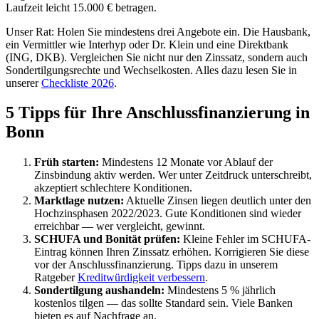
Laufzeit leicht 15.000 € betragen.
Unser Rat: Holen Sie mindestens drei Angebote ein. Die Hausbank,
ein Vermittler wie Interhyp oder Dr. Klein und eine Direktbank
(ING, DKB). Vergleichen Sie nicht nur den Zinssatz, sondern auch
Sondertilgungsrechte und Wechselkosten. Alles dazu lesen Sie in
unserer
Checkliste 2026
.
5 Tipps für Ihre Anschlussfinanzierung in
Bonn
Früh starten:
Mindestens 12 Monate vor Ablauf der
Zinsbindung aktiv werden. Wer unter Zeitdruck unterschreibt,
akzeptiert schlechtere Konditionen.
Marktlage nutzen:
Aktuelle Zinsen liegen deutlich unter den
Hochzinsphasen 2022/2023. Gute Konditionen sind wieder
erreichbar — wer vergleicht, gewinnt.
SCHUFA und Bonität prüfen:
Kleine Fehler im SCHUFA-
Eintrag können Ihren Zinssatz erhöhen. Korrigieren Sie diese
vor der Anschlussfinanzierung. Tipps dazu in unserem
Ratgeber
Kreditwürdigkeit verbessern
.
Sondertilgung aushandeln:
Mindestens 5 % jährlich
kostenlos tilgen — das sollte Standard sein. Viele Banken
bieten es auf Nachfrage an.