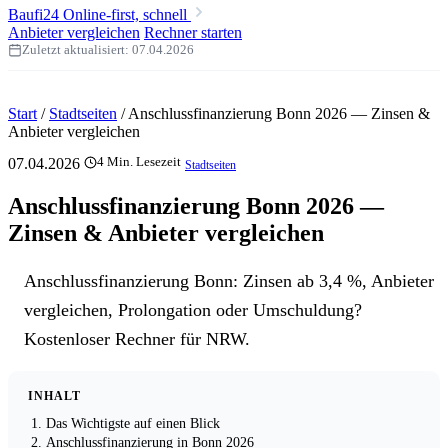
Baufi24
Online-first, schnell
Anbieter vergleichen
Rechner starten
Zuletzt aktualisiert:
07.04.2026
Start
/
Stadtseiten
/
Anschlussfinanzierung Bonn 2026 — Zinsen &
Anbieter vergleichen
07.04.2026
4 Min. Lesezeit
Stadtseiten
Anschlussfinanzierung Bonn 2026 —
Zinsen & Anbieter vergleichen
Anschlussfinanzierung Bonn: Zinsen ab 3,4 %, Anbieter
vergleichen, Prolongation oder Umschuldung?
Kostenloser Rechner für NRW.
INHALT
Das Wichtigste auf einen Blick
Anschlussfinanzierung in Bonn 2026