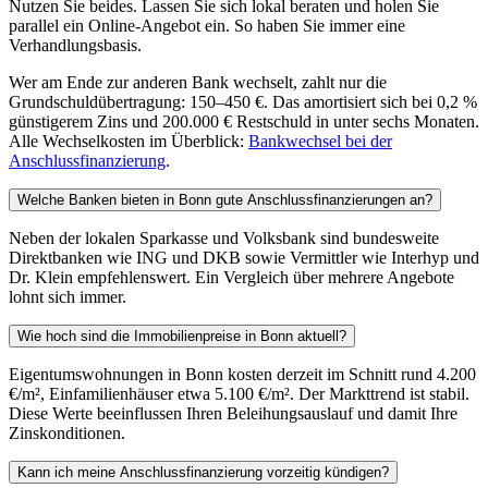
Nutzen Sie beides. Lassen Sie sich lokal beraten und holen Sie
parallel ein Online-Angebot ein. So haben Sie immer eine
Verhandlungsbasis.
Wer am Ende zur anderen Bank wechselt, zahlt nur die
Grundschuldübertragung: 150–450 €. Das amortisiert sich bei 0,2 %
günstigerem Zins und 200.000 € Restschuld in unter sechs Monaten.
Alle Wechselkosten im Überblick:
Bankwechsel bei der
Anschlussfinanzierung
.
Welche Banken bieten in Bonn gute Anschlussfinanzierungen an?
Neben der lokalen Sparkasse und Volksbank sind bundesweite
Direktbanken wie ING und DKB sowie Vermittler wie Interhyp und
Dr. Klein empfehlenswert. Ein Vergleich über mehrere Angebote
lohnt sich immer.
Wie hoch sind die Immobilienpreise in Bonn aktuell?
Eigentumswohnungen in Bonn kosten derzeit im Schnitt rund 4.200
€/m², Einfamilienhäuser etwa 5.100 €/m². Der Markttrend ist stabil.
Diese Werte beeinflussen Ihren Beleihungsauslauf und damit Ihre
Zinskonditionen.
Kann ich meine Anschlussfinanzierung vorzeitig kündigen?