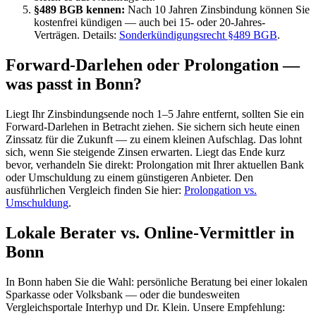
§489 BGB kennen:
Nach 10 Jahren Zinsbindung können Sie
kostenfrei kündigen — auch bei 15- oder 20-Jahres-
Verträgen. Details:
Sonderkündigungsrecht §489 BGB
.
Forward-Darlehen oder Prolongation —
was passt in Bonn?
Liegt Ihr Zinsbindungsende noch 1–5 Jahre entfernt, sollten Sie ein
Forward-Darlehen in Betracht ziehen. Sie sichern sich heute einen
Zinssatz für die Zukunft — zu einem kleinen Aufschlag. Das lohnt
sich, wenn Sie steigende Zinsen erwarten. Liegt das Ende kurz
bevor, verhandeln Sie direkt: Prolongation mit Ihrer aktuellen Bank
oder Umschuldung zu einem günstigeren Anbieter. Den
ausführlichen Vergleich finden Sie hier:
Prolongation vs.
Umschuldung
.
Lokale Berater vs. Online-Vermittler in
Bonn
In Bonn haben Sie die Wahl: persönliche Beratung bei einer lokalen
Sparkasse oder Volksbank — oder die bundesweiten
Vergleichsportale Interhyp und Dr. Klein. Unsere Empfehlung: