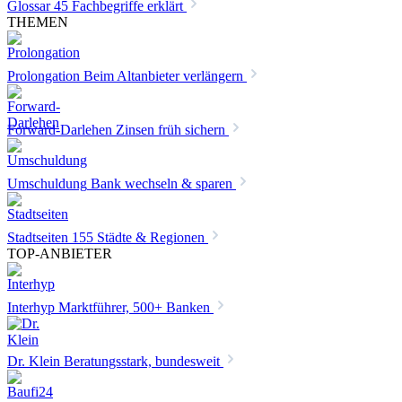
Glossar
45 Fachbegriffe erklärt
THEMEN
Prolongation
Beim Altanbieter verlängern
Forward-Darlehen
Zinsen früh sichern
Umschuldung
Bank wechseln & sparen
Stadtseiten
155 Städte & Regionen
TOP-ANBIETER
Interhyp
Marktführer, 500+ Banken
Dr. Klein
Beratungsstark, bundesweit