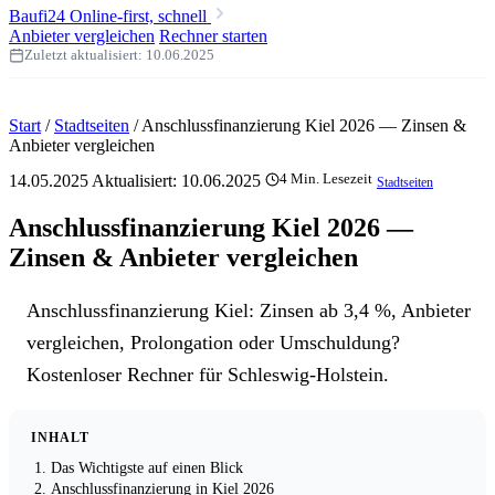
Baufi24
Online-first, schnell
Anbieter vergleichen
Rechner starten
Zuletzt aktualisiert:
10.06.2025
Start
/
Stadtseiten
/
Anschlussfinanzierung Kiel 2026 — Zinsen &
Anbieter vergleichen
14.05.2025
Aktualisiert:
10.06.2025
4 Min. Lesezeit
Stadtseiten
Anschlussfinanzierung Kiel 2026 —
Zinsen & Anbieter vergleichen
Anschlussfinanzierung Kiel: Zinsen ab 3,4 %, Anbieter
vergleichen, Prolongation oder Umschuldung?
Kostenloser Rechner für Schleswig-Holstein.
INHALT
Das Wichtigste auf einen Blick
Anschlussfinanzierung in Kiel 2026