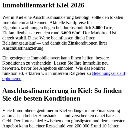
Immobilienmarkt Kiel 2026
Wer in Kiel eine Anschlussfinanzierung benötigt, sollte den lokalen
Immobilienmarkt kennen. Aktuelle Kaufpreise für
Eigentumswohnungen liegen bei durchschnittlich
3.000 €/m²
,
Einfamilienhäuser erzielen rund
3.600 €/m²
. Der Markttrend ist
derzeit
stabil
. Diese Werte beeinflussen direkt Ihren
Beleihungsauslauf — und damit die Zinskonditionen Ihrer
Anschlussfinanzierung.
Ein gestiegener Immobilienwert kann Ihnen helfen, bessere
Konditionen zu verhandeln. Lassen Sie Ihre Immobilie neu
bewerten, bevor Sie Angebote einholen. Wie das konkret
funktioniert, erklären wir in unserem Ratgeber zu
Beleihungsauslauf
optimieren
.
Anschlussfinanzierung in Kiel: So finden
Sie die besten Konditionen
Viele Immobilieneigentümer in Kiel verlängern ihre Finanzierung
automatisch bei der Hausbank — und verschenken dabei bares
Geld. Der Unterschied zwischen dem günstigsten und dem teuersten
Angebot kann bei einer Restschuld von 200.000 € und 10 Jahren