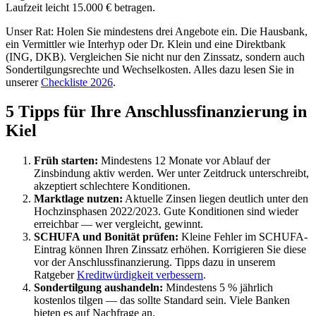
Laufzeit leicht 15.000 € betragen.
Unser Rat: Holen Sie mindestens drei Angebote ein. Die Hausbank,
ein Vermittler wie Interhyp oder Dr. Klein und eine Direktbank
(ING, DKB). Vergleichen Sie nicht nur den Zinssatz, sondern auch
Sondertilgungsrechte und Wechselkosten. Alles dazu lesen Sie in
unserer
Checkliste 2026
.
5 Tipps für Ihre Anschlussfinanzierung in
Kiel
Früh starten:
Mindestens 12 Monate vor Ablauf der
Zinsbindung aktiv werden. Wer unter Zeitdruck unterschreibt,
akzeptiert schlechtere Konditionen.
Marktlage nutzen:
Aktuelle Zinsen liegen deutlich unter den
Hochzinsphasen 2022/2023. Gute Konditionen sind wieder
erreichbar — wer vergleicht, gewinnt.
SCHUFA und Bonität prüfen:
Kleine Fehler im SCHUFA-
Eintrag können Ihren Zinssatz erhöhen. Korrigieren Sie diese
vor der Anschlussfinanzierung. Tipps dazu in unserem
Ratgeber
Kreditwürdigkeit verbessern
.
Sondertilgung aushandeln:
Mindestens 5 % jährlich
kostenlos tilgen — das sollte Standard sein. Viele Banken
bieten es auf Nachfrage an.