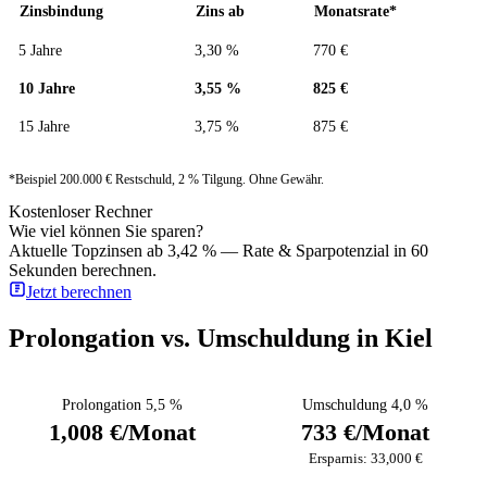
Zinsbindung
Zins ab
Monatsrate*
5 Jahre
3,30 %
770 €
10 Jahre
3,55 %
825 €
15 Jahre
3,75 %
875 €
*Beispiel 200.000 € Restschuld, 2 % Tilgung. Ohne Gewähr.
Kostenloser Rechner
Wie viel können Sie sparen?
Aktuelle Topzinsen ab 3,42 % — Rate & Sparpotenzial in 60
Sekunden berechnen.
Jetzt berechnen
Prolongation vs. Umschuldung in Kiel
Prolongation 5,5 %
Umschuldung 4,0 %
1,008 €/Monat
733 €/Monat
Ersparnis: 33,000 €