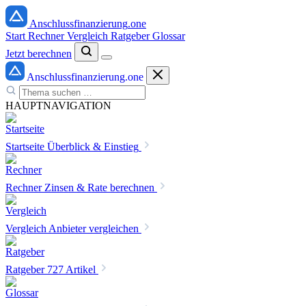
Anschlussfinanzierung
.one
Start
Rechner
Vergleich
Ratgeber
Glossar
Jetzt berechnen
Anschlussfinanzierung
.one
HAUPTNAVIGATION
Startseite
Überblick & Einstieg
Rechner
Zinsen & Rate berechnen
Vergleich
Anbieter vergleichen
Ratgeber
727 Artikel