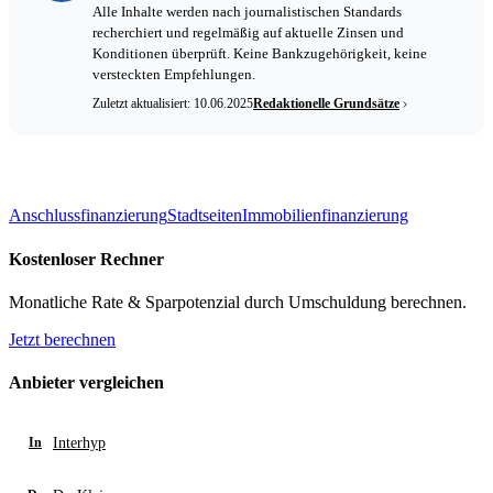
Alle Inhalte werden nach journalistischen Standards
recherchiert und regelmäßig auf aktuelle Zinsen und
Konditionen überprüft. Keine Bankzugehörigkeit, keine
versteckten Empfehlungen.
Zuletzt aktualisiert: 10.06.2025
Redaktionelle Grundsätze
Anschlussfinanzierung
Stadtseiten
Immobilienfinanzierung
Kostenloser Rechner
Monatliche Rate & Sparpotenzial durch Umschuldung berechnen.
Jetzt berechnen
Anbieter vergleichen
Interhyp
In