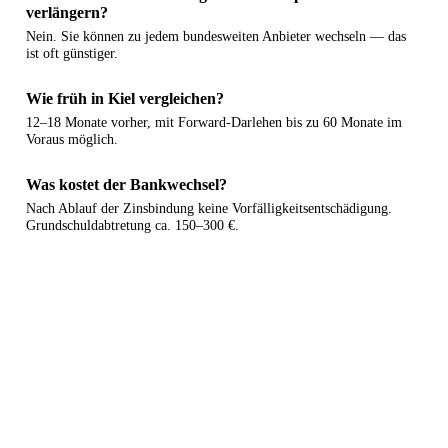
verlängern?
Nein. Sie können zu jedem bundesweiten Anbieter wechseln — das
ist oft günstiger.
Wie früh in Kiel vergleichen?
12–18 Monate vorher, mit Forward-Darlehen bis zu 60 Monate im
Voraus möglich.
Was kostet der Bankwechsel?
Nach Ablauf der Zinsbindung keine Vorfälligkeitsentschädigung.
Grundschuldabtretung ca. 150–300 €.
Anschlussfinanzierung Kiel berechnen
Kostenlos & Schufa-neutral.
Rechner
Vergleichen