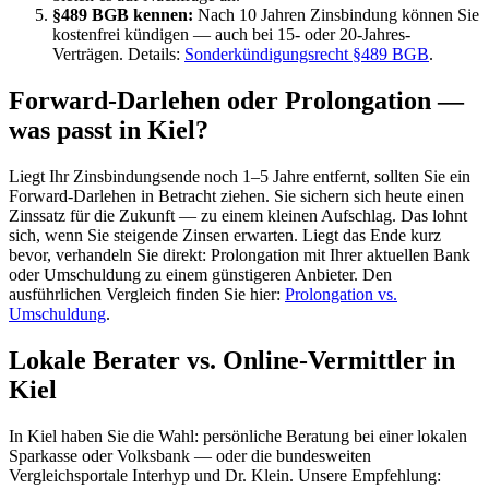
§489 BGB kennen:
Nach 10 Jahren Zinsbindung können Sie
kostenfrei kündigen — auch bei 15- oder 20-Jahres-
Verträgen. Details:
Sonderkündigungsrecht §489 BGB
.
Forward-Darlehen oder Prolongation —
was passt in Kiel?
Liegt Ihr Zinsbindungsende noch 1–5 Jahre entfernt, sollten Sie ein
Forward-Darlehen in Betracht ziehen. Sie sichern sich heute einen
Zinssatz für die Zukunft — zu einem kleinen Aufschlag. Das lohnt
sich, wenn Sie steigende Zinsen erwarten. Liegt das Ende kurz
bevor, verhandeln Sie direkt: Prolongation mit Ihrer aktuellen Bank
oder Umschuldung zu einem günstigeren Anbieter. Den
ausführlichen Vergleich finden Sie hier:
Prolongation vs.
Umschuldung
.
Lokale Berater vs. Online-Vermittler in
Kiel
In Kiel haben Sie die Wahl: persönliche Beratung bei einer lokalen
Sparkasse oder Volksbank — oder die bundesweiten
Vergleichsportale Interhyp und Dr. Klein. Unsere Empfehlung: