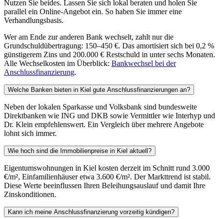
Nutzen Sie beides. Lassen Sie sich lokal beraten und holen Sie
parallel ein Online-Angebot ein. So haben Sie immer eine
Verhandlungsbasis.
Wer am Ende zur anderen Bank wechselt, zahlt nur die
Grundschuldübertragung: 150–450 €. Das amortisiert sich bei 0,2 %
günstigerem Zins und 200.000 € Restschuld in unter sechs Monaten.
Alle Wechselkosten im Überblick:
Bankwechsel bei der
Anschlussfinanzierung
.
Welche Banken bieten in Kiel gute Anschlussfinanzierungen an?
Neben der lokalen Sparkasse und Volksbank sind bundesweite
Direktbanken wie ING und DKB sowie Vermittler wie Interhyp und
Dr. Klein empfehlenswert. Ein Vergleich über mehrere Angebote
lohnt sich immer.
Wie hoch sind die Immobilienpreise in Kiel aktuell?
Eigentumswohnungen in Kiel kosten derzeit im Schnitt rund 3.000
€/m², Einfamilienhäuser etwa 3.600 €/m². Der Markttrend ist stabil.
Diese Werte beeinflussen Ihren Beleihungsauslauf und damit Ihre
Zinskonditionen.
Kann ich meine Anschlussfinanzierung vorzeitig kündigen?