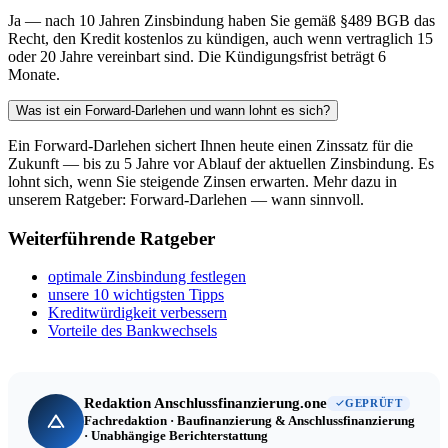
Ja — nach 10 Jahren Zinsbindung haben Sie gemäß §489 BGB das
Recht, den Kredit kostenlos zu kündigen, auch wenn vertraglich 15
oder 20 Jahre vereinbart sind. Die Kündigungsfrist beträgt 6
Monate.
Was ist ein Forward-Darlehen und wann lohnt es sich?
Ein Forward-Darlehen sichert Ihnen heute einen Zinssatz für die
Zukunft — bis zu 5 Jahre vor Ablauf der aktuellen Zinsbindung. Es
lohnt sich, wenn Sie steigende Zinsen erwarten. Mehr dazu in
unserem Ratgeber: Forward-Darlehen — wann sinnvoll.
Weiterführende Ratgeber
optimale Zinsbindung festlegen
unsere 10 wichtigsten Tipps
Kreditwürdigkeit verbessern
Vorteile des Bankwechsels
Redaktion Anschlussfinanzierung.one
GEPRÜFT
Fachredaktion · Baufinanzierung & Anschlussfinanzierung
· Unabhängige Berichterstattung