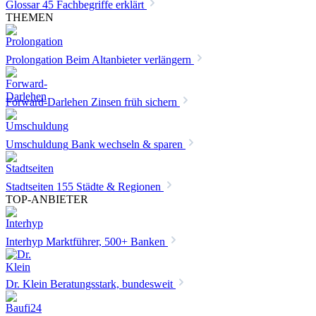
Glossar
45 Fachbegriffe erklärt
THEMEN
Prolongation
Beim Altanbieter verlängern
Forward-Darlehen
Zinsen früh sichern
Umschuldung
Bank wechseln & sparen
Stadtseiten
155 Städte & Regionen
TOP-ANBIETER
Interhyp
Marktführer, 500+ Banken
Dr. Klein
Beratungsstark, bundesweit