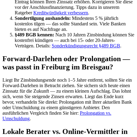
Eintrag können Ihren Zinssatz erhöhen. Korrigieren Sie diese
vor der Anschlussfinanzierung. Tipps dazu in unserem
Ratgeber
Kreditwürdigkeit verbessern
.
Sondertilgung aushandeln:
Mindestens 5 % jährlich
kostenlos tilgen — das sollte Standard sein. Viele Banken
bieten es auf Nachfrage an.
§489 BGB kennen:
Nach 10 Jahren Zinsbindung können Sie
kostenfrei kündigen — auch bei 15- oder 20-Jahres-
Verträgen. Details:
Sonderkündigungsrecht §489 BGB
.
Forward-Darlehen oder Prolongation —
was passt in Freiburg im Breisgau?
Liegt Ihr Zinsbindungsende noch 1–5 Jahre entfernt, sollten Sie ein
Forward-Darlehen in Betracht ziehen. Sie sichern sich heute einen
Zinssatz für die Zukunft — zu einem kleinen Aufschlag. Das lohnt
sich, wenn Sie steigende Zinsen erwarten. Liegt das Ende kurz
bevor, verhandeln Sie direkt: Prolongation mit Ihrer aktuellen Bank
oder Umschuldung zu einem günstigeren Anbieter. Den
ausführlichen Vergleich finden Sie hier:
Prolongation vs.
Umschuldung
.
Lokale Berater vs. Online-Vermittler in