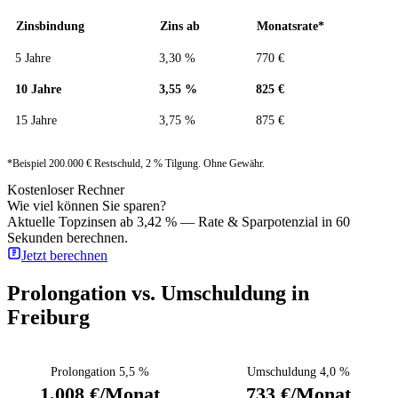
Zinsbindung
Zins ab
Monatsrate*
5 Jahre
3,30 %
770 €
10 Jahre
3,55 %
825 €
15 Jahre
3,75 %
875 €
*Beispiel 200.000 € Restschuld, 2 % Tilgung. Ohne Gewähr.
Kostenloser Rechner
Wie viel können Sie sparen?
Aktuelle Topzinsen ab 3,42 % — Rate & Sparpotenzial in 60
Sekunden berechnen.
Jetzt berechnen
Prolongation vs. Umschuldung in
Freiburg
Prolongation 5,5 %
Umschuldung 4,0 %
1,008 €/Monat
733 €/Monat