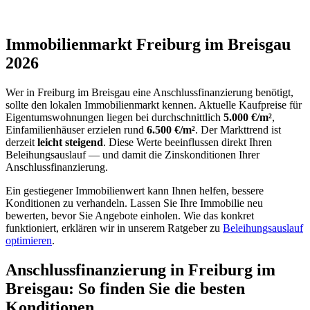
Immobilienmarkt Freiburg im Breisgau
2026
Wer in Freiburg im Breisgau eine Anschlussfinanzierung benötigt,
sollte den lokalen Immobilienmarkt kennen. Aktuelle Kaufpreise für
Eigentumswohnungen liegen bei durchschnittlich
5.000 €/m²
,
Einfamilienhäuser erzielen rund
6.500 €/m²
. Der Markttrend ist
derzeit
leicht steigend
. Diese Werte beeinflussen direkt Ihren
Beleihungsauslauf — und damit die Zinskonditionen Ihrer
Anschlussfinanzierung.
Ein gestiegener Immobilienwert kann Ihnen helfen, bessere
Konditionen zu verhandeln. Lassen Sie Ihre Immobilie neu
bewerten, bevor Sie Angebote einholen. Wie das konkret
funktioniert, erklären wir in unserem Ratgeber zu
Beleihungsauslauf
optimieren
.
Anschlussfinanzierung in Freiburg im
Breisgau: So finden Sie die besten
Konditionen