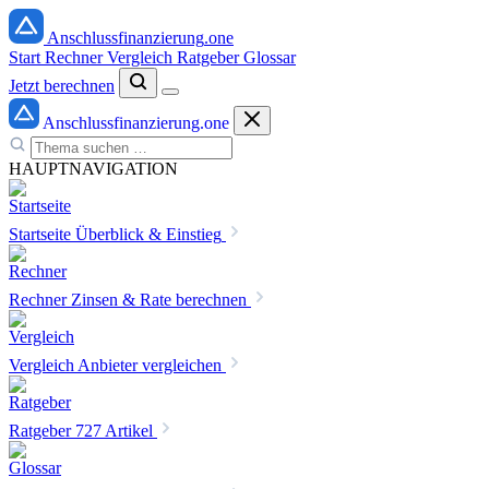
Anschlussfinanzierung
.one
Start
Rechner
Vergleich
Ratgeber
Glossar
Jetzt berechnen
Anschlussfinanzierung
.one
HAUPTNAVIGATION
Startseite
Überblick & Einstieg
Rechner
Zinsen & Rate berechnen
Vergleich
Anbieter vergleichen
Ratgeber
727 Artikel