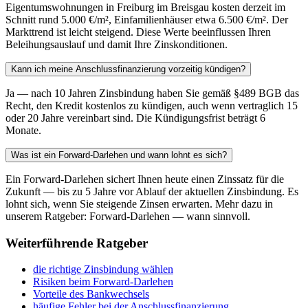
Eigentumswohnungen in Freiburg im Breisgau kosten derzeit im
Schnitt rund 5.000 €/m², Einfamilienhäuser etwa 6.500 €/m². Der
Markttrend ist leicht steigend. Diese Werte beeinflussen Ihren
Beleihungsauslauf und damit Ihre Zinskonditionen.
Kann ich meine Anschlussfinanzierung vorzeitig kündigen?
Ja — nach 10 Jahren Zinsbindung haben Sie gemäß §489 BGB das
Recht, den Kredit kostenlos zu kündigen, auch wenn vertraglich 15
oder 20 Jahre vereinbart sind. Die Kündigungsfrist beträgt 6
Monate.
Was ist ein Forward-Darlehen und wann lohnt es sich?
Ein Forward-Darlehen sichert Ihnen heute einen Zinssatz für die
Zukunft — bis zu 5 Jahre vor Ablauf der aktuellen Zinsbindung. Es
lohnt sich, wenn Sie steigende Zinsen erwarten. Mehr dazu in
unserem Ratgeber: Forward-Darlehen — wann sinnvoll.
Weiterführende Ratgeber
die richtige Zinsbindung wählen
Risiken beim Forward-Darlehen
Vorteile des Bankwechsels
häufige Fehler bei der Anschlussfinanzierung