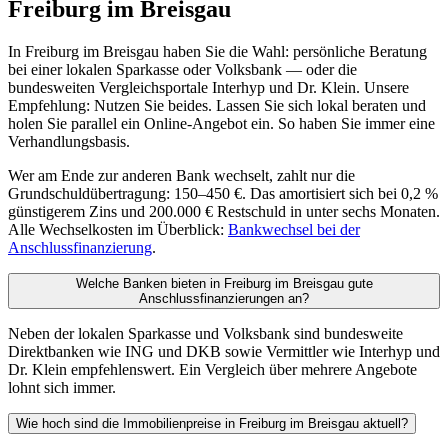
Freiburg im Breisgau
In Freiburg im Breisgau haben Sie die Wahl: persönliche Beratung
bei einer lokalen Sparkasse oder Volksbank — oder die
bundesweiten Vergleichsportale Interhyp und Dr. Klein. Unsere
Empfehlung: Nutzen Sie beides. Lassen Sie sich lokal beraten und
holen Sie parallel ein Online-Angebot ein. So haben Sie immer eine
Verhandlungsbasis.
Wer am Ende zur anderen Bank wechselt, zahlt nur die
Grundschuldübertragung: 150–450 €. Das amortisiert sich bei 0,2 %
günstigerem Zins und 200.000 € Restschuld in unter sechs Monaten.
Alle Wechselkosten im Überblick:
Bankwechsel bei der
Anschlussfinanzierung
.
Welche Banken bieten in Freiburg im Breisgau gute
Anschlussfinanzierungen an?
Neben der lokalen Sparkasse und Volksbank sind bundesweite
Direktbanken wie ING und DKB sowie Vermittler wie Interhyp und
Dr. Klein empfehlenswert. Ein Vergleich über mehrere Angebote
lohnt sich immer.
Wie hoch sind die Immobilienpreise in Freiburg im Breisgau aktuell?