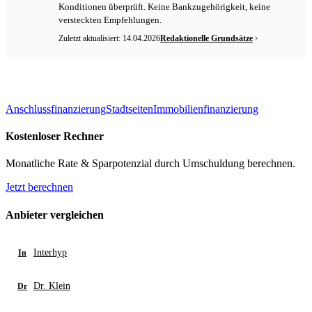
Konditionen überprüft. Keine Bankzugehörigkeit, keine
versteckten Empfehlungen.
Zuletzt aktualisiert: 14.04.2026
Redaktionelle Grundsätze
Anschlussfinanzierung
Stadtseiten
Immobilienfinanzierung
Kostenloser Rechner
Monatliche Rate & Sparpotenzial durch Umschuldung berechnen.
Jetzt berechnen
Anbieter vergleichen
Interhyp
In
Dr. Klein
Dr