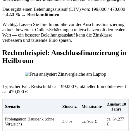
Das ergibt einen Beleihungsauslauf (LTV) von: 199,000 / 470,000
=
42.3 % → Bestkonditionen
Wichtig: Lassen Sie Ihre Immobilie vor der Anschlussfinanzierung
aktuell bewerten. Online-Schätzungen unterschätzen oft den realen
Wert — ein besserer Beleihungsauslauf kann die Zinsklasse
verbessern und tausende Euro sparen.
Rechenbeispiel: Anschlussfinanzierung in
Heilbronn
Typischer Fall: Restschuld ca. 199,000 €, aktueller Immobilienwert
ca. 470,000 €.
Zinslast 10
Szenario
Zinssatz
Monatsrate
Jahre
Prolongation Hausbank (ohne
ca. 64,277
3.8 %
ca. 962 €
Vergleich)
€