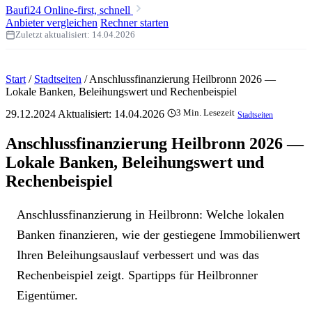
Baufi24
Online-first, schnell
Anbieter vergleichen
Rechner starten
Zuletzt aktualisiert:
14.04.2026
Start
/
Stadtseiten
/
Anschlussfinanzierung Heilbronn 2026 —
Lokale Banken, Beleihungswert und Rechenbeispiel
29.12.2024
Aktualisiert:
14.04.2026
3 Min. Lesezeit
Stadtseiten
Anschlussfinanzierung Heilbronn 2026 —
Lokale Banken, Beleihungswert und
Rechenbeispiel
Anschlussfinanzierung in Heilbronn: Welche lokalen
Banken finanzieren, wie der gestiegene Immobilienwert
Ihren Beleihungsauslauf verbessert und was das
Rechenbeispiel zeigt. Spartipps für Heilbronner
Eigentümer.