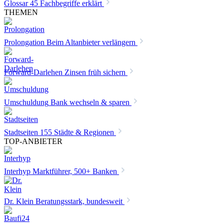
Glossar
45 Fachbegriffe erklärt
THEMEN
Prolongation
Beim Altanbieter verlängern
Forward-Darlehen
Zinsen früh sichern
Umschuldung
Bank wechseln & sparen
Stadtseiten
155 Städte & Regionen
TOP-ANBIETER
Interhyp
Marktführer, 500+ Banken
Dr. Klein
Beratungsstark, bundesweit