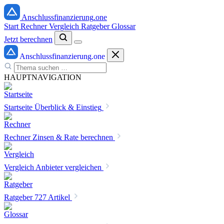
Anschlussfinanzierung
.one
Start
Rechner
Vergleich
Ratgeber
Glossar
Jetzt berechnen
Anschlussfinanzierung
.one
HAUPTNAVIGATION
Startseite
Überblick & Einstieg
Rechner
Zinsen & Rate berechnen
Vergleich
Anbieter vergleichen
Ratgeber
727 Artikel