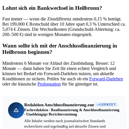
Lohnt sich ein Bankwechsel in Heilbronn?
Fast immer — wenn die Zinsdifferenz mindestens 0,15 % beträgt.
Bei 199,000 € Restschuld über 10 Jahre spart 0,3 % Unterschied ca.
5,074 € Zinsen. Die Wechselkosten (Grundschuld-Abtretung: ca.
200–500 €) sind in wenigen Monaten eingespielt.
Wann sollte ich mit der Anschlussfinanzierung in
Heilbronn beginnen?
Mindestens 6 Monate vor Ablauf der Zinsbindung. Besser: 12
Monate — dann haben Sie Zeit für einen echten Vergleich und
können bei Bedarf ein Forward-Darlehen nutzen, um aktuelle
Konditionen zu sichern. Prüfen Sie auch ob ein
Forward-Darlehen
oder die klassische
Prolongation
für Sie günstiger ist.
Redaktion Anschlussfinanzierung.one
GEPRÜFT
Fachredaktion · Baufinanzierung & Anschlussfinanzierung
· Unabhängige Berichterstattung
Alle Inhalte werden nach journalistischen Standards
recherchiert und regelmäßig auf aktuelle Zinsen und