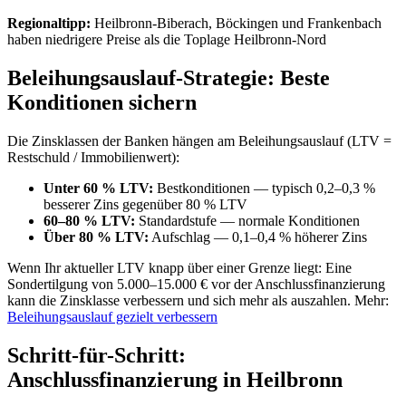
Regionaltipp:
Heilbronn-Biberach, Böckingen und Frankenbach
haben niedrigere Preise als die Toplage Heilbronn-Nord
Beleihungsauslauf-Strategie: Beste
Konditionen sichern
Die Zinsklassen der Banken hängen am Beleihungsauslauf (LTV =
Restschuld / Immobilienwert):
Unter 60 % LTV:
Bestkonditionen — typisch 0,2–0,3 %
besserer Zins gegenüber 80 % LTV
60–80 % LTV:
Standardstufe — normale Konditionen
Über 80 % LTV:
Aufschlag — 0,1–0,4 % höherer Zins
Wenn Ihr aktueller LTV knapp über einer Grenze liegt: Eine
Sondertilgung von 5.000–15.000 € vor der Anschlussfinanzierung
kann die Zinsklasse verbessern und sich mehr als auszahlen. Mehr:
Beleihungsauslauf gezielt verbessern
Schritt-für-Schritt:
Anschlussfinanzierung in Heilbronn