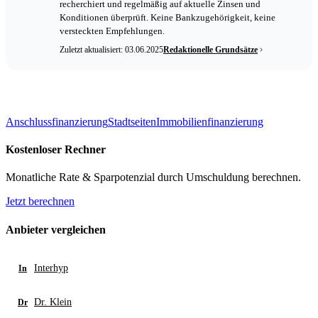
recherchiert und regelmäßig auf aktuelle Zinsen und
Konditionen überprüft. Keine Bankzugehörigkeit, keine
versteckten Empfehlungen.
Zuletzt aktualisiert: 03.06.2025
Redaktionelle Grundsätze
Anschlussfinanzierung
Stadtseiten
Immobilienfinanzierung
Kostenloser Rechner
Monatliche Rate & Sparpotenzial durch Umschuldung berechnen.
Jetzt berechnen
Anbieter vergleichen
Interhyp
In
Dr. Klein
Dr