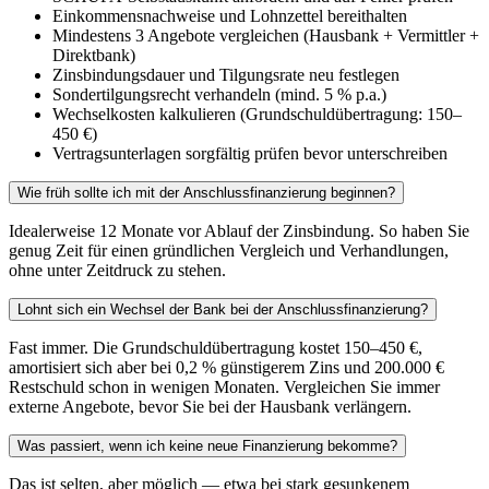
Einkommensnachweise und Lohnzettel bereithalten
Mindestens 3 Angebote vergleichen (Hausbank + Vermittler +
Direktbank)
Zinsbindungsdauer und Tilgungsrate neu festlegen
Sondertilgungsrecht verhandeln (mind. 5 % p.a.)
Wechselkosten kalkulieren (Grundschuldübertragung: 150–
450 €)
Vertragsunterlagen sorgfältig prüfen bevor unterschreiben
Wie früh sollte ich mit der Anschlussfinanzierung beginnen?
Idealerweise 12 Monate vor Ablauf der Zinsbindung. So haben Sie
genug Zeit für einen gründlichen Vergleich und Verhandlungen,
ohne unter Zeitdruck zu stehen.
Lohnt sich ein Wechsel der Bank bei der Anschlussfinanzierung?
Fast immer. Die Grundschuldübertragung kostet 150–450 €,
amortisiert sich aber bei 0,2 % günstigerem Zins und 200.000 €
Restschuld schon in wenigen Monaten. Vergleichen Sie immer
externe Angebote, bevor Sie bei der Hausbank verlängern.
Was passiert, wenn ich keine neue Finanzierung bekomme?
Das ist selten, aber möglich — etwa bei stark gesunkenem