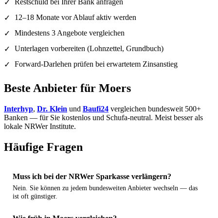
Restschuld bei Ihrer Bank anfragen
✓
12–18 Monate vor Ablauf aktiv werden
✓
Mindestens 3 Angebote vergleichen
✓
Unterlagen vorbereiten (Lohnzettel, Grundbuch)
✓
Forward-Darlehen prüfen bei erwartetem Zinsanstieg
✓
Beste Anbieter für Moers
Interhyp
,
Dr. Klein
und
Baufi24
vergleichen bundesweit 500+
Banken — für Sie kostenlos und Schufa-neutral. Meist besser als
lokale NRWer Institute.
Häufige Fragen
Muss ich bei der NRWer Sparkasse verlängern?
Nein. Sie können zu jedem bundesweiten Anbieter wechseln — das
ist oft günstiger.