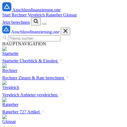
Anschlussfinanzierung
.one
Start
Rechner
Vergleich
Ratgeber
Glossar
Jetzt berechnen
Anschlussfinanzierung
.one
HAUPTNAVIGATION
Startseite
Überblick & Einstieg
Rechner
Zinsen & Rate berechnen
Vergleich
Anbieter vergleichen
Ratgeber
727 Artikel