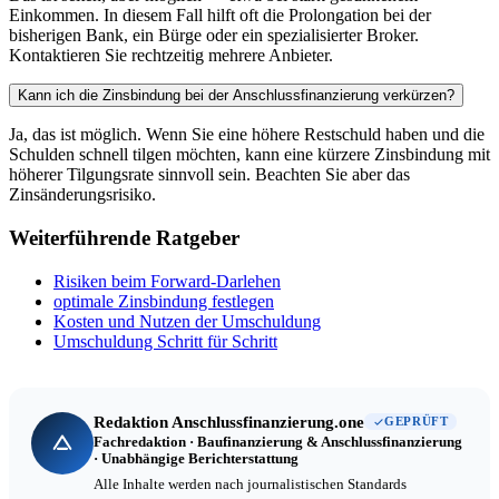
Einkommen. In diesem Fall hilft oft die Prolongation bei der
bisherigen Bank, ein Bürge oder ein spezialisierter Broker.
Kontaktieren Sie rechtzeitig mehrere Anbieter.
Kann ich die Zinsbindung bei der Anschlussfinanzierung verkürzen?
Ja, das ist möglich. Wenn Sie eine höhere Restschuld haben und die
Schulden schnell tilgen möchten, kann eine kürzere Zinsbindung mit
höherer Tilgungsrate sinnvoll sein. Beachten Sie aber das
Zinsänderungsrisiko.
Weiterführende Ratgeber
Risiken beim Forward-Darlehen
optimale Zinsbindung festlegen
Kosten und Nutzen der Umschuldung
Umschuldung Schritt für Schritt
Redaktion Anschlussfinanzierung.one
GEPRÜFT
Fachredaktion · Baufinanzierung & Anschlussfinanzierung
· Unabhängige Berichterstattung
Alle Inhalte werden nach journalistischen Standards