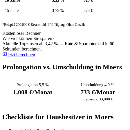
10 Jahre
3,55 %
825 €
15 Jahre
3,75 %
875 €
*Beispiel 200.000 € Restschuld, 2 % Tilgung. Ohne Gewähr.
Kostenloser Rechner
Wie viel können Sie sparen?
Aktuelle Topzinsen ab 3,42 % — Rate & Sparpotenzial in 60
Sekunden berechnen.
Jetzt berechnen
Prolongation vs. Umschuldung in Moers
Prolongation 5,5 %
Umschuldung 4,0 %
1,008 €/Monat
733 €/Monat
Ersparnis: 33,000 €
Checkliste für Hausbesitzer in Moers