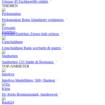
Glossar
45 Fachbegriffe erklärt
THEMEN
Prolongation
Beim Altanbieter verlängern
Forward-Darlehen
Zinsen früh sichern
Umschuldung
Bank wechseln & sparen
Stadtseiten
155 Städte & Regionen
TOP-ANBIETER
Interhyp
Marktführer, 500+ Banken
Dr. Klein
Beratungsstark, bundesweit