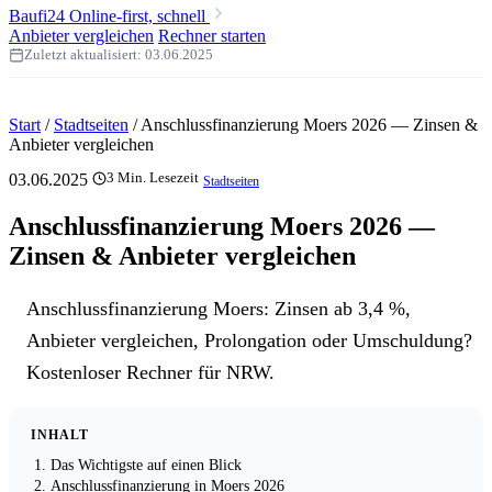
Baufi24
Online-first, schnell
Anbieter vergleichen
Rechner starten
Zuletzt aktualisiert:
03.06.2025
Start
/
Stadtseiten
/
Anschlussfinanzierung Moers 2026 — Zinsen &
Anbieter vergleichen
03.06.2025
3 Min. Lesezeit
Stadtseiten
Anschlussfinanzierung Moers 2026 —
Zinsen & Anbieter vergleichen
Anschlussfinanzierung Moers: Zinsen ab 3,4 %,
Anbieter vergleichen, Prolongation oder Umschuldung?
Kostenloser Rechner für NRW.
INHALT
Das Wichtigste auf einen Blick
Anschlussfinanzierung in Moers 2026