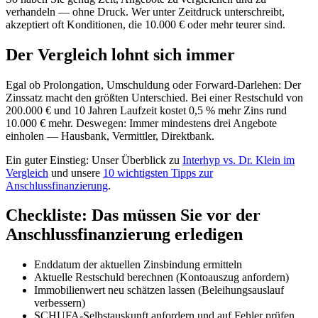
verhandeln — ohne Druck. Wer unter Zeitdruck unterschreibt,
akzeptiert oft Konditionen, die 10.000 € oder mehr teurer sind.
Der Vergleich lohnt sich immer
Egal ob Prolongation, Umschuldung oder Forward-Darlehen: Der
Zinssatz macht den größten Unterschied. Bei einer Restschuld von
200.000 € und 10 Jahren Laufzeit kostet 0,5 % mehr Zins rund
10.000 € mehr. Deswegen: Immer mindestens drei Angebote
einholen — Hausbank, Vermittler, Direktbank.
Ein guter Einstieg: Unser Überblick zu
Interhyp vs. Dr. Klein im
Vergleich
und unsere
10 wichtigsten Tipps zur
Anschlussfinanzierung
.
Checkliste: Das müssen Sie vor der
Anschlussfinanzierung erledigen
Enddatum der aktuellen Zinsbindung ermitteln
Aktuelle Restschuld berechnen (Kontoauszug anfordern)
Immobilienwert neu schätzen lassen (Beleihungsauslauf
verbessern)
SCHUFA-Selbstauskunft anfordern und auf Fehler prüfen