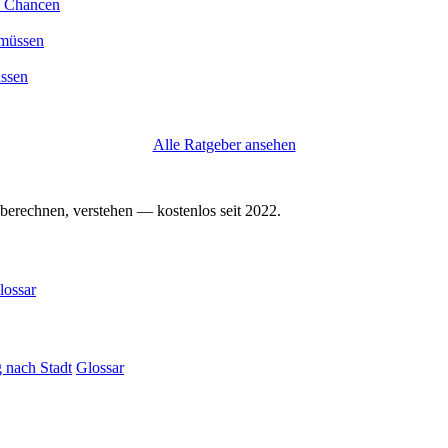
d Chancen
üssen
Alle Ratgeber ansehen
berechnen, verstehen — kostenlos seit 2022.
lossar
 nach Stadt
Glossar