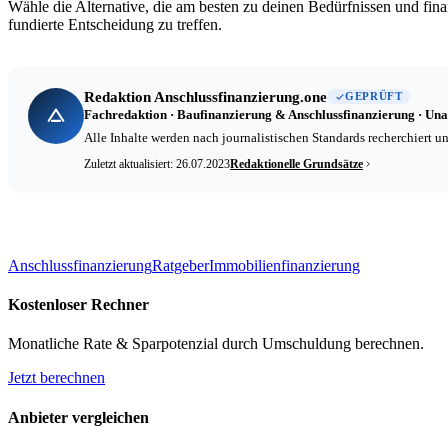
Wähle die Alternative, die am besten zu deinen Bedürfnissen und fina
fundierte Entscheidung zu treffen.
Redaktion Anschlussfinanzierung.one
GEPRÜFT
Fachredaktion · Baufinanzierung & Anschlussfinanzierung · Una
Alle Inhalte werden nach journalistischen Standards recherchiert
Zuletzt aktualisiert: 26.07.2023
Redaktionelle Grundsätze
Anschlussfinanzierung
Ratgeber
Immobilienfinanzierung
Kostenloser Rechner
Monatliche Rate & Sparpotenzial durch Umschuldung berechnen.
Jetzt berechnen
Anbieter vergleichen