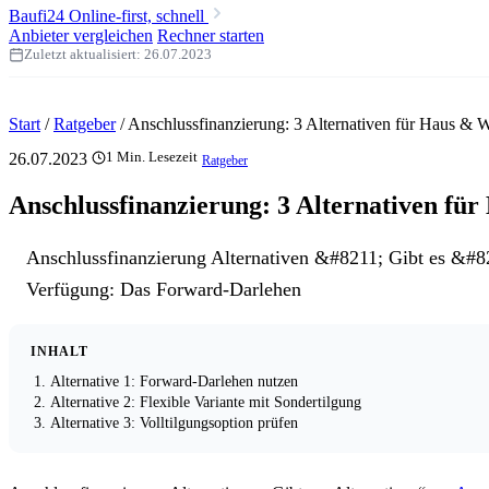
Baufi24
Online-first, schnell
Anbieter vergleichen
Rechner starten
Zuletzt aktualisiert:
26.07.2023
Start
/
Ratgeber
/
Anschlussfinanzierung: 3 Alternativen für Haus &
26.07.2023
1 Min. Lesezeit
Ratgeber
Anschlussfinanzierung: 3 Alternativen f
Anschlussfinanzierung Alternativen &#8211; Gibt es &#822
Verfügung: Das Forward-Darlehen
INHALT
Alternative 1: Forward-Darlehen nutzen
Alternative 2: Flexible Variante mit Sondertilgung
Alternative 3: Volltilgungsoption prüfen