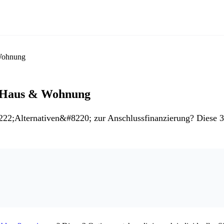
 Wohnung
ür Haus & Wohnung
2;Alternativen&#8220; zur Anschlussfinanzierung? Diese 3 Op