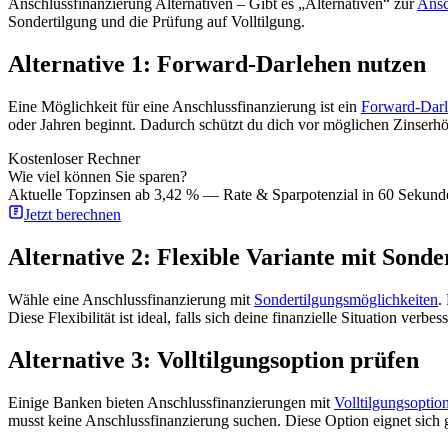
Anschlussfinanzierung Alternativen – Gibt es „Alternativen“ zur
Ansc
Sondertilgung und die Prüfung auf Volltilgung.
Alternative 1: Forward-Darlehen nutzen
Eine Möglichkeit für eine Anschlussfinanzierung ist ein
Forward-Dar
oder Jahren beginnt. Dadurch schützt du dich vor möglichen Zinserhöh
Kostenloser Rechner
Wie viel können Sie sparen?
Aktuelle Topzinsen ab 3,42 % — Rate & Sparpotenzial in 60 Sekund
Jetzt berechnen
Alternative 2: Flexible Variante mit Sonde
Wähle eine Anschlussfinanzierung mit
Sondertilgungsmöglichkeiten
.
Diese Flexibilität ist ideal, falls sich deine finanzielle Situation verb
Alternative 3: Volltilgungsoption prüfen
Einige Banken bieten Anschlussfinanzierungen mit
Volltilgungsoptio
musst keine Anschlussfinanzierung suchen. Diese Option eignet sich g