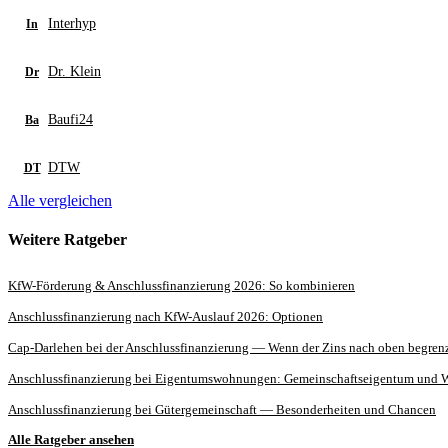
Interhyp
In
Dr. Klein
Dr
Baufi24
Ba
DTW
DT
Alle vergleichen
Weitere Ratgeber
KfW-Förderung & Anschlussfinanzierung 2026: So kombinieren
Anschlussfinanzierung nach KfW-Auslauf 2026: Optionen
Cap-Darlehen bei der Anschlussfinanzierung — Wenn der Zins nach oben begrenz
Anschlussfinanzierung bei Eigentumswohnungen: Gemeinschaftseigentum und
Anschlussfinanzierung bei Gütergemeinschaft — Besonderheiten und Chancen
Alle Ratgeber ansehen