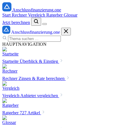
Anschlussfinanzierung
.one
Start
Rechner
Vergleich
Ratgeber
Glossar
Jetzt berechnen
Anschlussfinanzierung
.one
HAUPTNAVIGATION
Startseite
Überblick & Einstieg
Rechner
Zinsen & Rate berechnen
Vergleich
Anbieter vergleichen
Ratgeber
727 Artikel