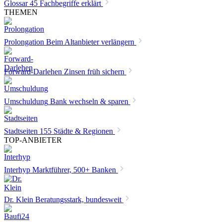
Glossar
45 Fachbegriffe erklärt
THEMEN
Prolongation
Beim Altanbieter verlängern
Forward-Darlehen
Zinsen früh sichern
Umschuldung
Bank wechseln & sparen
Stadtseiten
155 Städte & Regionen
TOP-ANBIETER
Interhyp
Marktführer, 500+ Banken
Dr. Klein
Beratungsstark, bundesweit