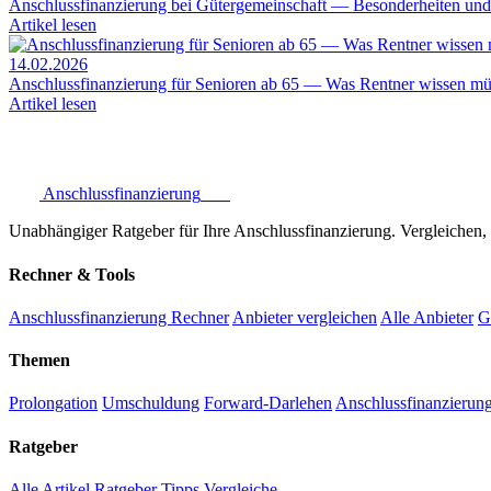
Anschlussfinanzierung bei Gütergemeinschaft — Besonderheiten un
Artikel lesen
14.02.2026
Anschlussfinanzierung für Senioren ab 65 — Was Rentner wissen m
Artikel lesen
Anschlussfinanzierung
.one
Unabhängiger Ratgeber für Ihre Anschlussfinanzierung. Vergleichen, 
Rechner & Tools
Anschlussfinanzierung Rechner
Anbieter vergleichen
Alle Anbieter
G
Themen
Prolongation
Umschuldung
Forward-Darlehen
Anschlussfinanzierung
Ratgeber
Alle Artikel
Ratgeber
Tipps
Vergleiche